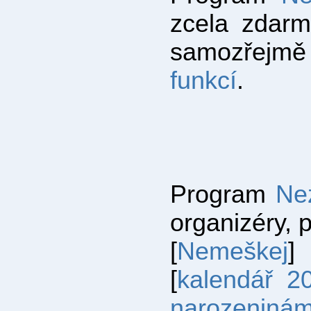
zcela zdar
samozřej
funkcí
.
Program
Ne
organizéry, 
[
Nemeškej
]
[
kalendář 2
narozeniná