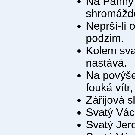
Na Panny 
shromážd
Neprší-li 
podzim.
Kolem sva
nastává.
Na povýše
fouká vítr
Zářijová sl
Svatý Václ
Svatý Jer